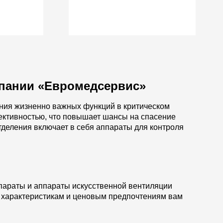
пании «Евромедсервис»
ния жизненно важных функций в критическом
ективностью, что повышает шансы на спасение
тделения включает в себя аппараты для контроля
параты и аппараты искусственной вентиляции
м характеристикам и ценовым предпочтениям вам