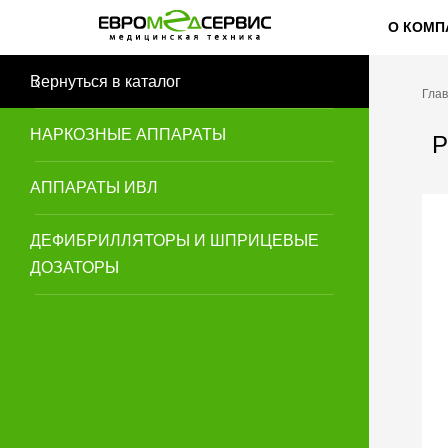
О КОМП
Вернуться в каталог
Гла
НАРКОЗНЫЕ АППАРАТЫ
Р
АППАРАТЫ ИВЛ
ДЕФИБРИЛЛЯТОРЫ И ШПРИЦЕВЫЕ
ДОЗАТОРЫ