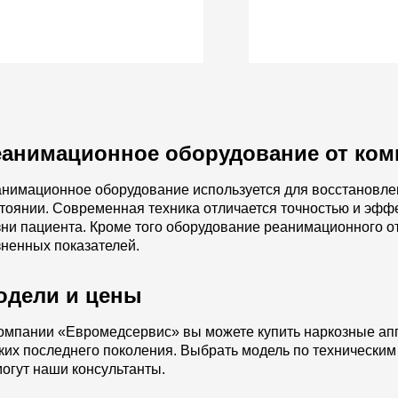
еанимационное оборудование от ком
нимационное оборудование используется для восстановле
тоянии. Современная техника отличается точностью и эфф
ни пациента. Кроме того оборудование реанимационного о
ненных показателей.
одели и цены
омпании «Евромедсервис» вы можете купить наркозные ап
ких последнего поколения. Выбрать модель по технически
огут наши консультанты.