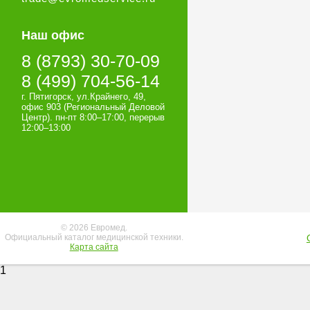
Наш офис
8 (8793) 30-70-09
8 (499) 704-56-14
г. Пятигорск, ул.Крайнего, 49,
офис 903 (Региональный Деловой
Центр). пн-пт 8:00–17:00, перерыв
12:00–13:00
© 2026 Евромед.
Официальный каталог медицинской техники.
Карта сайта
1