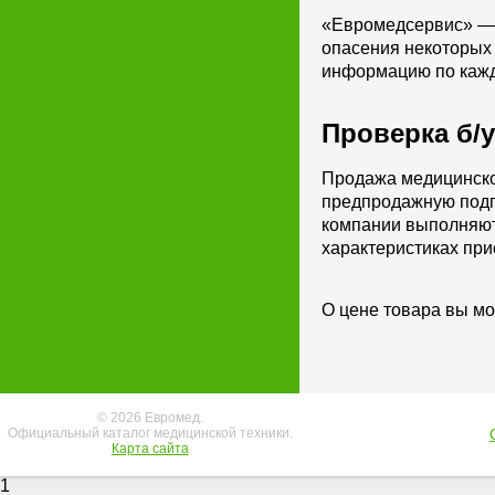
«Евромедсервис» — к
опасения некоторых 
информацию по кажд
Проверка б/
Продажа медицинског
предпродажную подг
компании выполняют
характеристиках при
О цене товара вы мо
© 2026 Евромед.
Официальный каталог медицинской техники.
Карта сайта
1