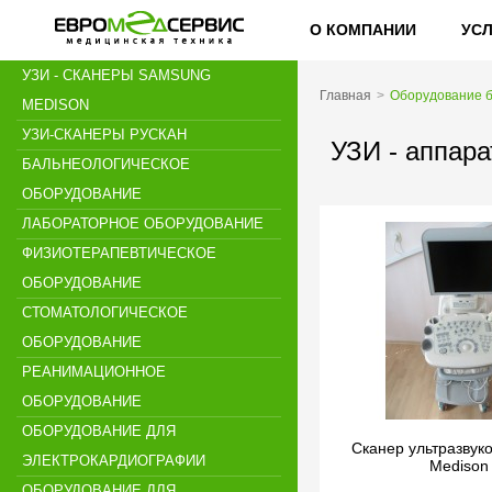
О КОМПАНИИ
УС
УЗИ - СКАНЕРЫ SAMSUNG
Главная
Оборудование б
MEDISON
УЗИ-СКАНЕРЫ РУСКАН
УЗИ - аппара
БАЛЬНЕОЛОГИЧЕСКОЕ
ОБОРУДОВАНИЕ
ЛАБОРАТОРНОЕ ОБОРУДОВАНИЕ
ФИЗИОТЕРАПЕВТИЧЕСКОЕ
ОБОРУДОВАНИЕ
СТОМАТОЛОГИЧЕСКОЕ
ОБОРУДОВАНИЕ
РЕАНИМАЦИОННОЕ
ОБОРУДОВАНИЕ
ОБОРУДОВАНИЕ ДЛЯ
Сканер ультразвук
ЭЛЕКТРОКАРДИОГРАФИИ
Medison
ОБОРУДОВАНИЕ ДЛЯ