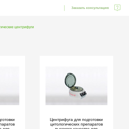
Заказать консультацию
гические центрифуги
готовки
Центрифуга для подготовки
паратов
цитологических препаратов
а для
высокого качества для