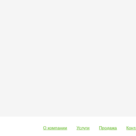
О компании
Услуги
Продажа
Конт