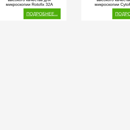
микроскопии Rotofix 32A
микроскопии Cyto
ПОДРОБНЕЕ...
ПОДРО