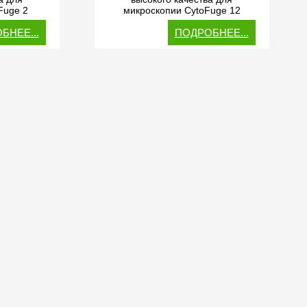
Fuge 2
микроскопии CytoFuge 12
БНЕЕ...
ПОДРОБНЕЕ...