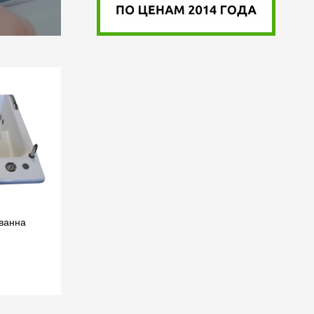
ванна