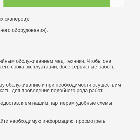
х сканеров);
ного оборудования).
ийным обслуживанием мед. техники. Чтобы она
сего срока эксплуатации, dвсе сервисные работы
му обслуживанию и при необходимости осуществим
аты для проведения подобного рода работ.
редоставляем нашим партнерам удобные схемы
 найти необходимую информацию, просмотреть