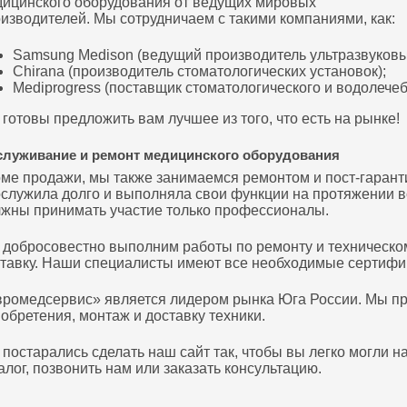
ицинского оборудования от ведущих мировых
изводителей. Мы сотрудничаем с такими компаниями, как:
Samsung Medison (ведущий производитель ультразвуковы
Chirana (производитель стоматологических установок);
Mediprogress (поставщик стоматологического и водолечеб
готовы предложить вам лучшее из того, что есть на рынке!
луживание и ремонт медицинского оборудования
ме продажи, мы также занимаемся ремонтом и пост-гарант
служила долго и выполняла свои функции на протяжении в
жны принимать участие только профессионалы.
добросовестно выполним работы по ремонту и техническо
тавку. Наши специалисты имеют все необходимые сертифик
ромедсервис» является лидером рынка Юга России. Мы п
обретения, монтаж и доставку техники.
постарались сделать наш сайт так, чтобы вы легко могли
алог, позвонить нам или заказать консультацию.