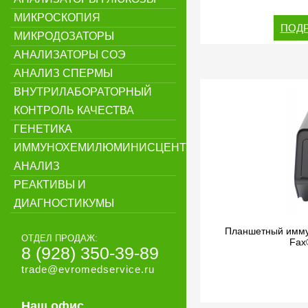
МИКРОСКОПИЯ
ПОДР
МИКРОДОЗАТОРЫ
АНАЛИЗАТОРЫ СОЭ
АНАЛИЗ СПЕРМЫ
ВНУТРИЛАБОРАТОРНЫЙ
КОНТРОЛЬ КАЧЕСТВА
ГЕНЕТИКА
ИММУНОХЕМИЛЮМИНИСЦЕНТНЫЙ
АНАЛИЗ
РЕАКТИВЫ И
ДИАГНОСТИКУМЫ
Планшетный имму
ОТДЕЛ ПРОДАЖ:
Fax
8 (928) 350-39-89
trade@evromedservice.ru
Наш офис