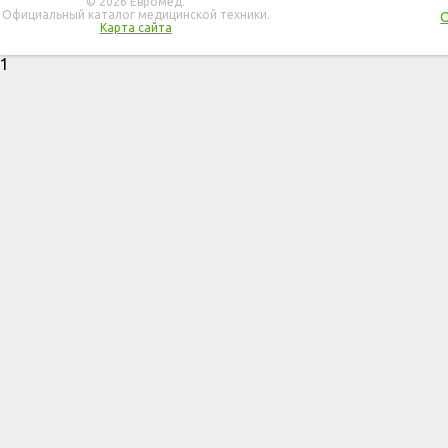
© 2026 Евромед.
Официальный каталог медицинской техники.
Карта сайта
1