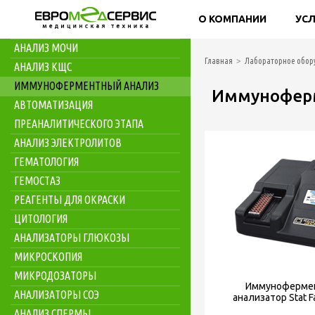
Вернуться в каталог
О КОМПАНИИ
УС
БИОХИМИЯ
АНАЛИЗ МОЧИ
Главная
Лабораторное обор
АНАЛИЗ КЩС
ИММУНОФЕРМЕНТНЫЙ АНАЛИЗ
Иммунофер
АВТОМАТИЗАЦИЯ
ПРЕАНАЛИТИЧЕСКОГО ЭТАПА
АНАЛИЗ ЭЛЕКТРОЛИТОВ
ГЕМАТОЛОГИЯ
ГЕМОСТАЗ
РЕАГЕНТЫ ДЛЯ ОКРАСКИ
ЦИТОЛОГИЯ
АНАЛИЗАТОРЫ ГЛЮКОЗЫ
МИКРОСКОПИЯ
МИКРОДОЗАТОРЫ
Иммуноферме
АНАЛИЗАТОРЫ СОЭ
анализатор Stat 
АНАЛИЗ СПЕРМЫ