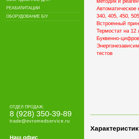
методик и реаген
РЕАБИЛИТАЦИИ
Автоматическое 
340, 405, 450, 50
ОБОРУДОВАНИЕ Б/У
Встроенный прин
Термостат на 12 
Буквенно-цифро
Энергонезависим
тестов
ОТДЕЛ ПРОДАЖ:
8 (928) 350-39-89
trade@evromedservice.ru
Характеристик
Наш офис