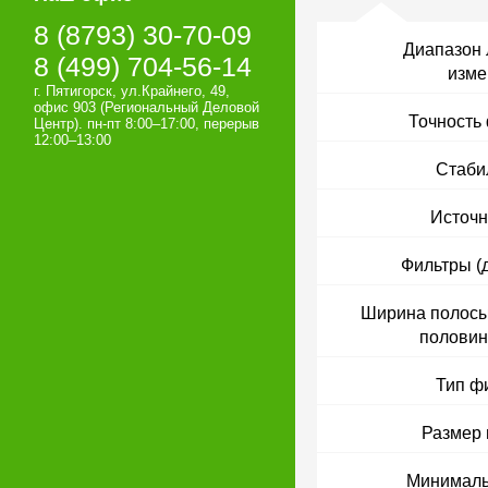
8 (8793) 30-70-09
Диапазон 
8 (499) 704-56-14
изме
г. Пятигорск, ул.Крайнего, 49,
офис 903 (Региональный Деловой
Точность
Центр). пн-пт 8:00–17:00, перерыв
12:00–13:00
Стаби
Источн
Фильтры (
Ширина полосы
половин
Тип ф
Размер 
Минималь